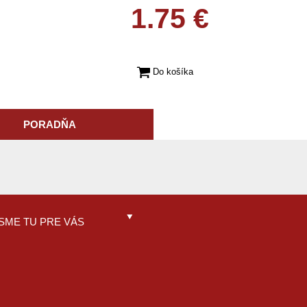
1.75 €
Do košíka
PORADŇA
SME TU PRE VÁS