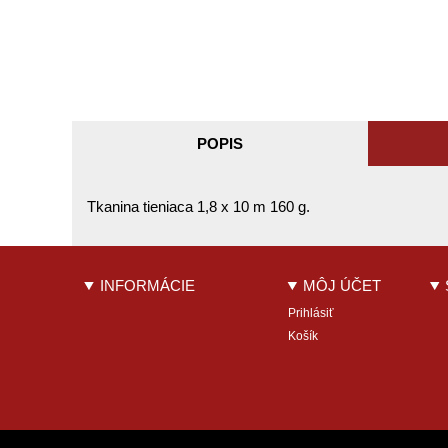
POPIS
Tkanina tieniaca 1,8 x 10 m 160 g.
INFORMÁCIE
MÔJ ÚČET
Prihlásiť
Košík