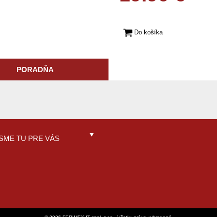
Do košíka
PORADŇA
SME TU PRE VÁS