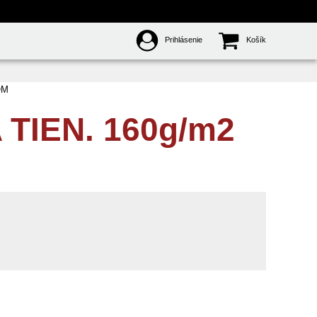
Prihlásenie
Košík
OM
 TIEN. 160g/m2