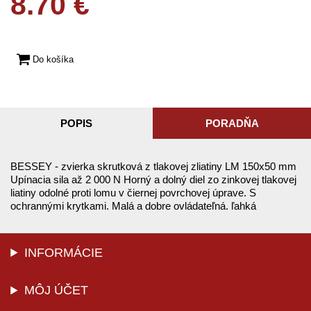
8.70 €
Do košíka
POPIS
PORADŇA
BESSEY - zvierka skrutková z tlakovej zliatiny LM 150x50 mm
Upínacia sila až 2 000 N Horný a dolný diel zo zinkovej tlakovej
liatiny odolné proti lomu v čiernej povrchovej úprave. S
ochrannými krytkami. Malá a dobre ovládateľná. ľahká
INFORMÁCIE
MÔJ ÚČET